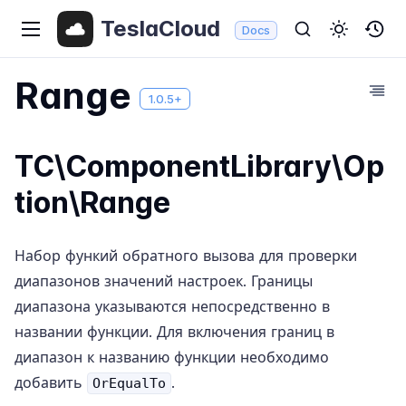
TeslaCloud
Docs
Range
1.0.5+
TC\ComponentLibrary\Op
tion\Range
Набор функий обратного вызова для проверки
диапазонов значений настроек. Границы
диапазона указываются непосредственно в
названии функции. Для включения границ в
диапазон к названию функции необходимо
добавить
.
OrEqualTo